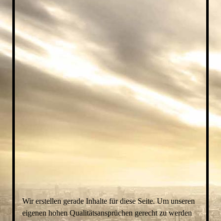
BLK3D_finger_man_b_2_m_WHITE_LQ_2
Wir erstellen gerade Inhalte für diese Seite. Um unseren
eigenen hohen Qualitätsansprüchen gerecht zu werden