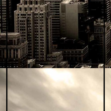
Leica 3D Disto 9277_1